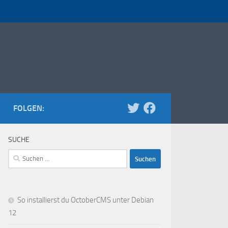
FOLGEN:
SUCHE
Suchen
nach:
So installierst du OctoberCMS unter Debian
12