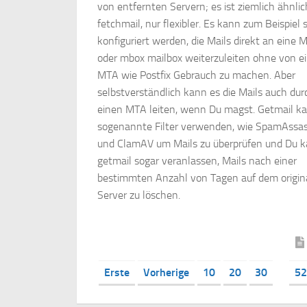
von entfernten Servern; es ist ziemlich ähnlic
fetchmail, nur flexibler. Es kann zum Beispiel 
konfiguriert werden, die Mails direkt an eine M
oder mbox mailbox weiterzuleiten ohne von 
MTA wie Postfix Gebrauch zu machen. Aber
selbstverständlich kann es die Mails auch dur
einen MTA leiten, wenn Du magst. Getmail k
sogenannte Filter verwenden, wie SpamAssas
und ClamAV um Mails zu überprüfen und Du 
getmail sogar veranlassen, Mails nach einer
bestimmten Anzahl von Tagen auf dem origin
Server zu löschen.
Erste
Vorherige
10
20
30
52