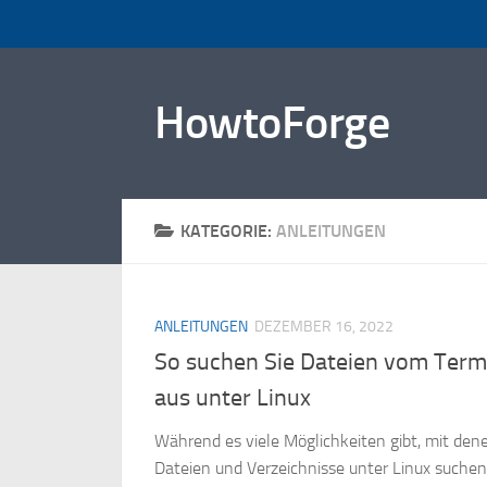
Zum Inhalt springen
HowtoForge
KATEGORIE:
ANLEITUNGEN
ANLEITUNGEN
DEZEMBER 16, 2022
So suchen Sie Dateien vom Term
aus unter Linux
Während es viele Möglichkeiten gibt, mit den
Dateien und Verzeichnisse unter Linux suche