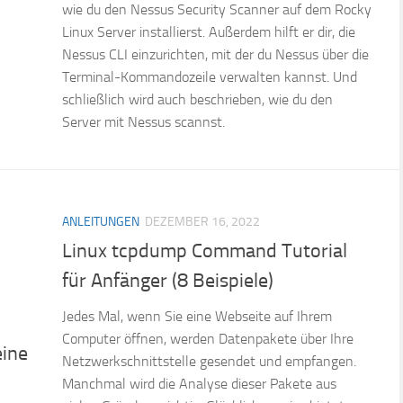
wie du den Nessus Security Scanner auf dem Rocky
Linux Server installierst. Außerdem hilft er dir, die
Nessus CLI einzurichten, mit der du Nessus über die
Terminal-Kommandozeile verwalten kannst. Und
schließlich wird auch beschrieben, wie du den
Server mit Nessus scannst.
ANLEITUNGEN
DEZEMBER 16, 2022
Linux tcpdump Command Tutorial
für Anfänger (8 Beispiele)
Jedes Mal, wenn Sie eine Webseite auf Ihrem
Computer öffnen, werden Datenpakete über Ihre
eine
Netzwerkschnittstelle gesendet und empfangen.
Manchmal wird die Analyse dieser Pakete aus