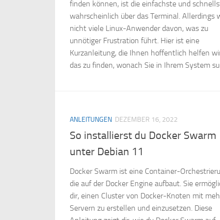
finden können, ist die einfachste und schnells
wahrscheinlich über das Terminal. Allerdings 
nicht viele Linux-Anwender davon, was zu
unnötiger Frustration führt. Hier ist eine
Kurzanleitung, die Ihnen hoffentlich helfen wi
das zu finden, wonach Sie in Ihrem System s
ANLEITUNGEN
DEZEMBER 16, 2022
So installierst du Docker Swarm
unter Debian 11
Docker Swarm ist eine Container-Orchestrier
die auf der Docker Engine aufbaut. Sie ermögli
dir, einen Cluster von Docker-Knoten mit me
Servern zu erstellen und einzusetzen. Diese