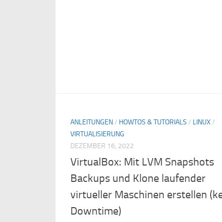
ANLEITUNGEN
/
HOWTOS & TUTORIALS
/
LINUX
/
VIRTUALISIERUNG
DEZEMBER 16, 2022
VirtualBox: Mit LVM Snapshots
Backups und Klone laufender
virtueller Maschinen erstellen (k
Downtime)