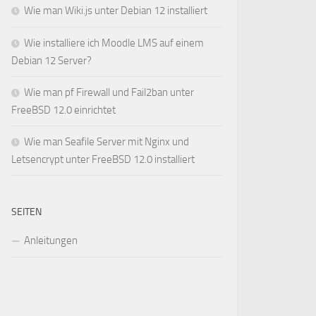
Wie man Wiki.js unter Debian 12 installiert
Wie installiere ich Moodle LMS auf einem
Debian 12 Server?
Wie man pf Firewall und Fail2ban unter
FreeBSD 12.0 einrichtet
Wie man Seafile Server mit Nginx und
Letsencrypt unter FreeBSD 12.0 installiert
SEITEN
Anleitungen