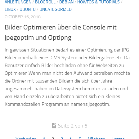
ANLEITUNGEN
/
BLOGROLL
/
DEBIAN
/
HOWTOS & TUTORIALS
/
LINUX
/
UBUNTU
/
UNCATEGORIZED
OKTOBER 16, 2018
Bilder Optimieren über die Console mit
jpegoptim und Optipng
In gewissen Situationen bedarf es einer Optimierung der JPG
Bilder innerhalb eines CMS System oder Bildergalerie etc. Da
Benutzer einfach Bilder hochladen ohne für Webseiten zu
Optimieren.Wenn man nicht den Aufwand betreiben möchte
die Ordner mit tausenden Bildern die sich über Jahre
angesammelt haben im Dateisystem herunter zu laden und
von Hand einzeln zu überarbeiten bietet sich ein kleines
Kommandozeilen Programm an namens jpegoptim.
Seite 2 von 6