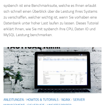
sysbench ist eine Benchmarksuite, welche es Ihnen erlaubt
sich schnell einen Überblick über die Leistung Ihres Systems
zu verschaffen, welcher wichtig ist, wenn Sie vorhaben eine
Datenbank unter hoher Last laufen zu lassen. Dieses Tutorial
erklärt Ihnen, wie Sie mit sysbench Ihre CPU, Daten IO und
MySQL Leistung benchmarken.
ANLEITUNGEN
/
HOWTOS & TUTORIALS
/
NGINX
/
SERVER