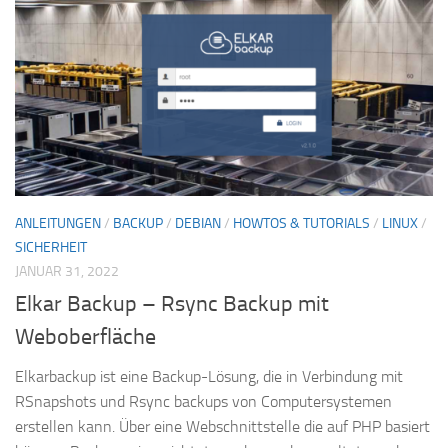
ANLEITUNGEN
/
BACKUP
/
DEBIAN
/
HOWTOS & TUTORIALS
/
LINUX
/
SICHERHEIT
JANUAR 31, 2022
Elkar Backup – Rsync Backup mit
Weboberfläche
Elkarbackup ist eine Backup-Lösung, die in Verbindung mit
RSnapshots und Rsync backups von Computersystemen
erstellen kann. Über eine Webschnittstelle die auf PHP basiert