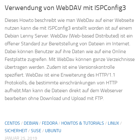
Verwendung von WebDAV mit ISPConfig3
Dieses Howto beschreibt wie man WebDav auf einer Webseite
nutzen kann die mit ISPConfig3 erstellt worden ist auf einem
Debian Lenny Server. WebDav (Web-based Distributed) ist ein
offener Standard zur Bereitstellung von Dateien im Internet.
Dabei können Benutzer auf ihre Daten wie auf eine Online
Festplatte zugreifen. Mit WebDav können ganze Verzeichnisse
übertragen werden. Zudem ist eine Versionskontrolle
spezifiert. WebDav ist eine Erweiterung des HTTP/1.1
Protokiolls, die bestimmte einschränkungen von HTTP
aufhebt.Man kann die Dateien direkt auf dem Webserver
bearbeiten ohne Download und Upload mit FTP.
CENTOS
/
DEBIAN
/
FEDORA
/
HOWTOS & TUTORIALS
/
LINUX
/
SICHERHEIT
/
SUSE
/
UBUNTU
JANUAR 25, 2019