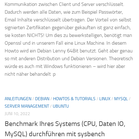
Kommunikation zwischen Client und Server verschlüsselt.
Dadurch werden alle Daten, wie zum Beispiel Passwörter,
Email Inhalte verschlüsselt übertragen. Der Vorteil von selbst
signierten Zertifikaten gegenüber gekauften ist ganz einfach,
sie kosten NICHTS! Um dies zu bewerkstelligen, benötigt man
Openssl und in unserem Fall eine Linux Machine. In diesem
Howto wird ein Debian Lenny 64Bit benutzt. Geht aber genau
so mit anderen Distribution und Debian Versionen. Theoretisch
würde es auch mit Windows funktionieren – wird hier aber
nicht näher behandelt :p
ANLEITUNGEN
/
DEBIAN
/
HOWTOS & TUTORIALS
/
LINUX
/
MYSQL
/
SERVER MANAGEMENT
/
UBUNTU
JUNI 10, 2022
Benchmark Ihres Systems (CPU, Daten IO,
MySQL) durchführen mit sysbench