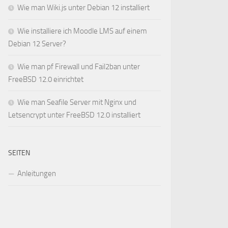
Wie man Wiki.js unter Debian 12 installiert
Wie installiere ich Moodle LMS auf einem
Debian 12 Server?
Wie man pf Firewall und Fail2ban unter
FreeBSD 12.0 einrichtet
Wie man Seafile Server mit Nginx und
Letsencrypt unter FreeBSD 12.0 installiert
SEITEN
Anleitungen