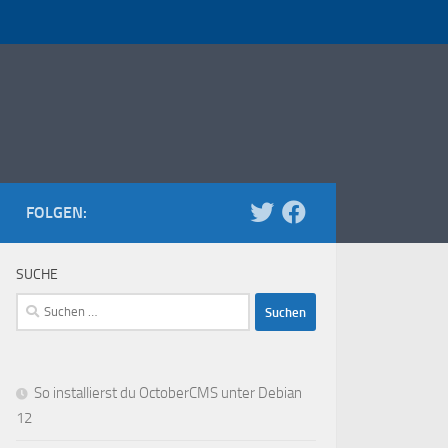
FOLGEN:
SUCHE
Suchen
nach:
So installierst du OctoberCMS unter Debian
12