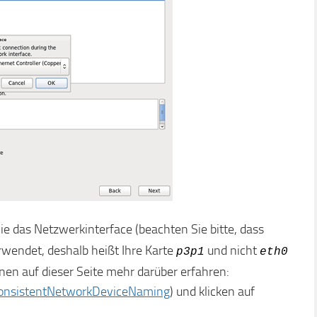
ie das Netzwerkinterface (beachten Sie bitte, dass
wendet, deshalb heißt Ihre Karte
und nicht
p3p1
eth0
nen auf dieser Seite mehr darüber erfahren:
/ConsistentNetworkDeviceNaming
) und klicken auf