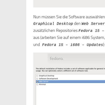
Nun müssen Sie die Software auswählen, d
den
Graphical Desktop
Web Server
zusätzlichen Repositories
Fedora 15 –
aus (arbeiten Sie auf einem i686 System
und
)
Fedora 15 – i686 – Updates