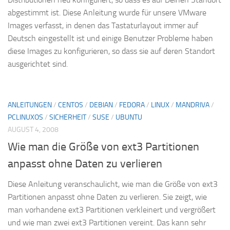
abgestimmt ist. Diese Anleitung wurde für unsere VMware
Images verfasst, in denen das Tastaturlayout immer auf
Deutsch eingestellt ist und einige Benutzer Probleme haben
diese Images zu konfigurieren, so dass sie auf deren Standort
ausgerichtet sind.
ANLEITUNGEN
/
CENTOS
/
DEBIAN
/
FEDORA
/
LINUX
/
MANDRIVA
/
PCLINUXOS
/
SICHERHEIT
/
SUSE
/
UBUNTU
AUGUST 4, 2008
Wie man die Größe von ext3 Partitionen
anpasst ohne Daten zu verlieren
Diese Anleitung veranschaulicht, wie man die Größe von ext3
Partitionen anpasst ohne Daten zu verlieren. Sie zeigt, wie
man vorhandene ext3 Partitionen verkleinert und vergrößert
und wie man zwei ext3 Partitionen vereint. Das kann sehr