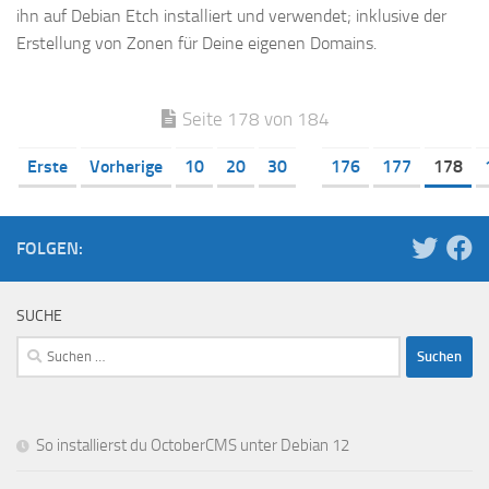
ihn auf Debian Etch installiert und verwendet; inklusive der
Erstellung von Zonen für Deine eigenen Domains.
Seite 178 von 184
Erste
Vorherige
10
20
30
176
177
178
FOLGEN:
SUCHE
Suchen
nach:
So installierst du OctoberCMS unter Debian 12