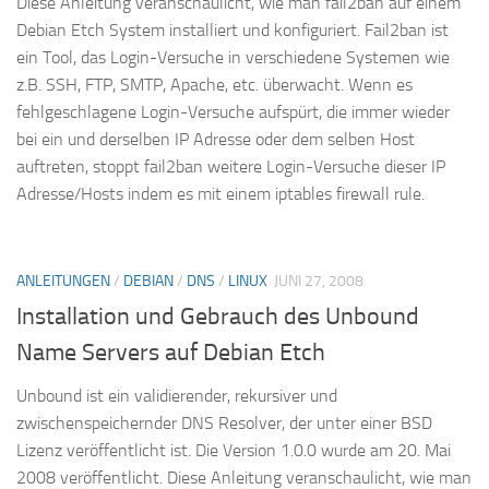
Diese Anleitung veranschaulicht, wie man fail2ban auf einem
Debian Etch System installiert und konfiguriert. Fail2ban ist
ein Tool, das Login-Versuche in verschiedene Systemen wie
z.B. SSH, FTP, SMTP, Apache, etc. überwacht. Wenn es
fehlgeschlagene Login-Versuche aufspürt, die immer wieder
bei ein und derselben IP Adresse oder dem selben Host
auftreten, stoppt fail2ban weitere Login-Versuche dieser IP
Adresse/Hosts indem es mit einem iptables firewall rule.
ANLEITUNGEN
/
DEBIAN
/
DNS
/
LINUX
JUNI 27, 2008
Installation und Gebrauch des Unbound
Name Servers auf Debian Etch
Unbound ist ein validierender, rekursiver und
zwischenspeichernder DNS Resolver, der unter einer BSD
Lizenz veröffentlicht ist. Die Version 1.0.0 wurde am 20. Mai
2008 veröffentlicht. Diese Anleitung veranschaulicht, wie man