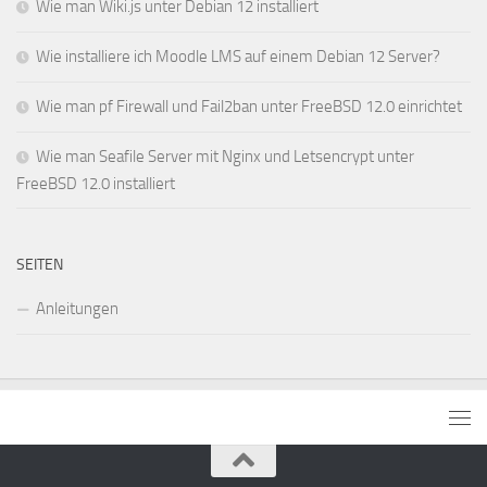
Wie man Wiki.js unter Debian 12 installiert
Wie installiere ich Moodle LMS auf einem Debian 12 Server?
Wie man pf Firewall und Fail2ban unter FreeBSD 12.0 einrichtet
Wie man Seafile Server mit Nginx und Letsencrypt unter
FreeBSD 12.0 installiert
SEITEN
Anleitungen