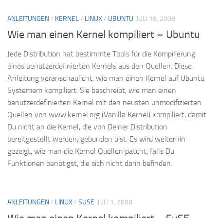
ANLEITUNGEN
/
KERNEL
/
LINUX
/
UBUNTU
JULI 18, 2008
Wie man einen Kernel kompiliert – Ubuntu
Jede Distribution hat bestimmte Tools für die Kompilierung
eines benutzerdefinierten Kernels aus den Quellen. Diese
Anleitung veranschaulicht, wie man einen Kernel auf Ubuntu
Systemem kompiliert. Sie beschreibt, wie man einen
benutzerdefinierten Kernel mit den neusten unmodifizierten
Quellen von www.kernel.org (Vanilla Kernel) kompiliert, damit
Du nicht an die Kernel, die von Deiner Distribution
bereitgestellt werden, gebunden bist. Es wird weiterhin
gezeigt, wie man die Kernel Quellen patcht, falls Du
Funktionen benötigst, die sich nicht darin befinden.
ANLEITUNGEN
/
LINUX
/
SUSE
JULI 1, 2008