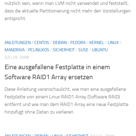
nützlich sein, wenn man LVM nicht verwendet und feststellt,
dass die aktuelle Partitionierung nicht mehr den Vorstellungen
entspricht.
ANLEITUNGEN
/
CENTOS
/
DEBIAN
/
FEDORA
/
KERNEL
/
LINUX
/
MANDRIVA
/
PCLINUXOS
/
SICHERHEIT
/
SUSE
/
UBUNTU
JULI 29, 2008
Eine ausgefallene Festplatte in einem
Software RAID1 Array ersetzen
Diese Anleitung veranschaulicht, wie man eine ausgefallene
Festplatte von einem Linux RAID1 Array (Software RAID)
entfernt und wie man dem RAID1 Array eine neue Festplatte
hinzufügt ohne Daten zu verlieren.