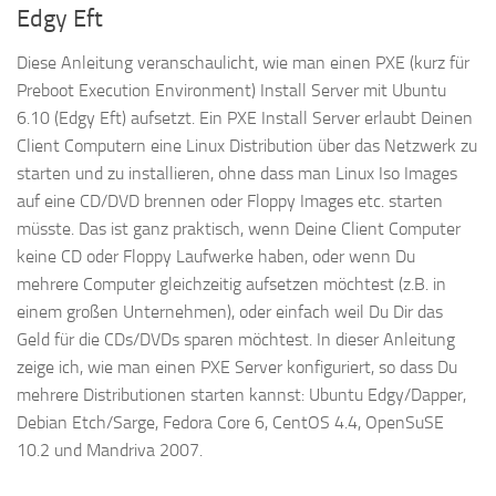
Edgy Eft
Diese Anleitung veranschaulicht, wie man einen PXE (kurz für
Preboot Execution Environment) Install Server mit Ubuntu
6.10 (Edgy Eft) aufsetzt. Ein PXE Install Server erlaubt Deinen
Client Computern eine Linux Distribution über das Netzwerk zu
starten und zu installieren, ohne dass man Linux Iso Images
auf eine CD/DVD brennen oder Floppy Images etc. starten
müsste. Das ist ganz praktisch, wenn Deine Client Computer
keine CD oder Floppy Laufwerke haben, oder wenn Du
mehrere Computer gleichzeitig aufsetzen möchtest (z.B. in
einem großen Unternehmen), oder einfach weil Du Dir das
Geld für die CDs/DVDs sparen möchtest. In dieser Anleitung
zeige ich, wie man einen PXE Server konfiguriert, so dass Du
mehrere Distributionen starten kannst: Ubuntu Edgy/Dapper,
Debian Etch/Sarge, Fedora Core 6, CentOS 4.4, OpenSuSE
10.2 und Mandriva 2007.