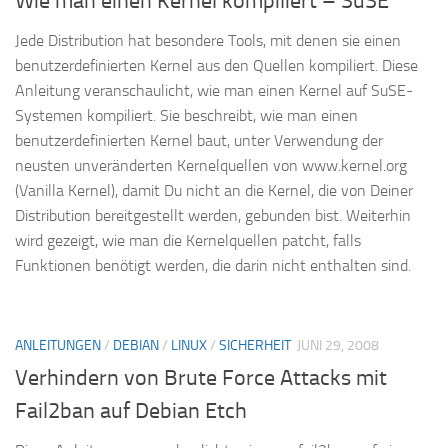
Wie man einen Kernel kompiliert – SuSE
Jede Distribution hat besondere Tools, mit denen sie einen
benutzerdefinierten Kernel aus den Quellen kompiliert. Diese
Anleitung veranschaulicht, wie man einen Kernel auf SuSE-
Systemen kompiliert. Sie beschreibt, wie man einen
benutzerdefinierten Kernel baut, unter Verwendung der
neusten unveränderten Kernelquellen von www.kernel.org
(Vanilla Kernel), damit Du nicht an die Kernel, die von Deiner
Distribution bereitgestellt werden, gebunden bist. Weiterhin
wird gezeigt, wie man die Kernelquellen patcht, falls
Funktionen benötigt werden, die darin nicht enthalten sind.
ANLEITUNGEN
/
DEBIAN
/
LINUX
/
SICHERHEIT
JUNI 29, 2008
Verhindern von Brute Force Attacks mit
Fail2ban auf Debian Etch