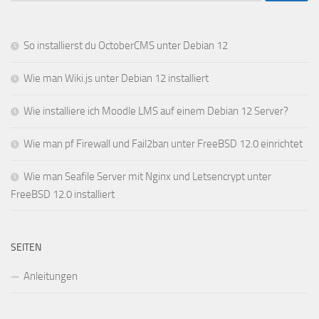
So installierst du OctoberCMS unter Debian 12
Wie man Wiki.js unter Debian 12 installiert
Wie installiere ich Moodle LMS auf einem Debian 12 Server?
Wie man pf Firewall und Fail2ban unter FreeBSD 12.0 einrichtet
Wie man Seafile Server mit Nginx und Letsencrypt unter
FreeBSD 12.0 installiert
SEITEN
Anleitungen