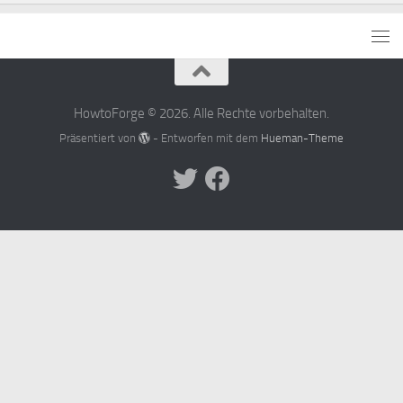
HowtoForge © 2026. Alle Rechte vorbehalten.
Präsentiert von
- Entworfen mit dem
Hueman-Theme