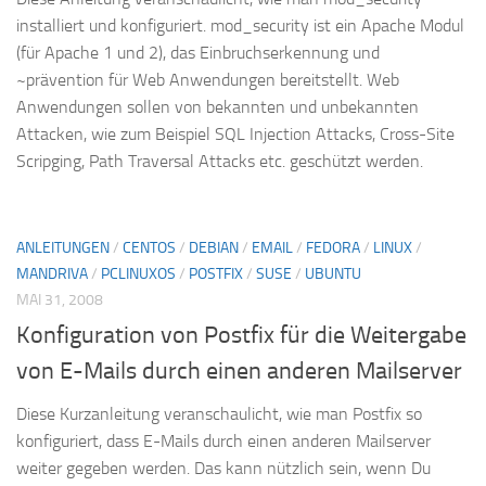
installiert und konfiguriert. mod_security ist ein Apache Modul
(für Apache 1 und 2), das Einbruchserkennung und
~prävention für Web Anwendungen bereitstellt. Web
Anwendungen sollen von bekannten und unbekannten
Attacken, wie zum Beispiel SQL Injection Attacks, Cross-Site
Scripging, Path Traversal Attacks etc. geschützt werden.
ANLEITUNGEN
/
CENTOS
/
DEBIAN
/
EMAIL
/
FEDORA
/
LINUX
/
MANDRIVA
/
PCLINUXOS
/
POSTFIX
/
SUSE
/
UBUNTU
MAI 31, 2008
Konfiguration von Postfix für die Weitergabe
von E-Mails durch einen anderen Mailserver
Diese Kurzanleitung veranschaulicht, wie man Postfix so
konfiguriert, dass E-Mails durch einen anderen Mailserver
weiter gegeben werden. Das kann nützlich sein, wenn Du