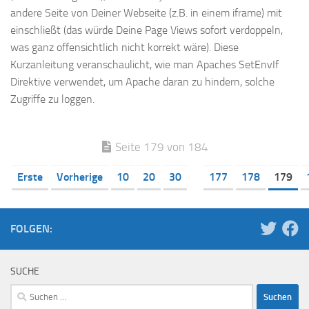
andere Seite von Deiner Webseite (z.B. in einem iframe) mit
einschließt (das würde Deine Page Views sofort verdoppeln,
was ganz offensichtlich nicht korrekt wäre). Diese
Kurzanleitung veranschaulicht, wie man Apaches SetEnvIf
Direktive verwendet, um Apache daran zu hindern, solche
Zugriffe zu loggen.
Seite 179 von 184
Erste
Vorherige
10
20
30
177
178
179
FOLGEN:
SUCHE
Suchen
nach: