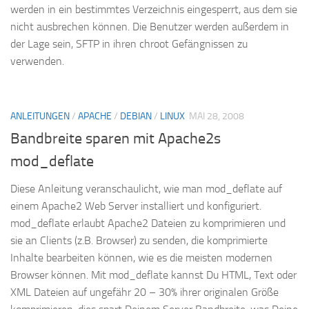
werden in ein bestimmtes Verzeichnis eingesperrt, aus dem sie
nicht ausbrechen können. Die Benutzer werden außerdem in
der Lage sein, SFTP in ihren chroot Gefängnissen zu
verwenden.
ANLEITUNGEN
/
APACHE
/
DEBIAN
/
LINUX
MAI 28, 2008
Bandbreite sparen mit Apache2s
mod_deflate
Diese Anleitung veranschaulicht, wie man mod_deflate auf
einem Apache2 Web Server installiert und konfiguriert.
mod_deflate erlaubt Apache2 Dateien zu komprimieren und
sie an Clients (z.B. Browser) zu senden, die komprimierte
Inhalte bearbeiten können, wie es die meisten modernen
Browser können. Mit mod_deflate kannst Du HTML, Text oder
XML Dateien auf ungefähr 20 – 30% ihrer originalen Größe