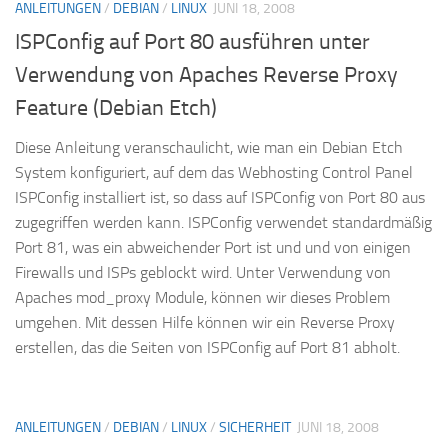
ANLEITUNGEN
/
DEBIAN
/
LINUX
JUNI 18, 2008
ISPConfig auf Port 80 ausführen unter
Verwendung von Apaches Reverse Proxy
Feature (Debian Etch)
Diese Anleitung veranschaulicht, wie man ein Debian Etch
System konfiguriert, auf dem das Webhosting Control Panel
ISPConfig installiert ist, so dass auf ISPConfig von Port 80 aus
zugegriffen werden kann. ISPConfig verwendet standardmäßig
Port 81, was ein abweichender Port ist und und von einigen
Firewalls und ISPs geblockt wird. Unter Verwendung von
Apaches mod_proxy Module, können wir dieses Problem
umgehen. Mit dessen Hilfe können wir ein Reverse Proxy
erstellen, das die Seiten von ISPConfig auf Port 81 abholt.
ANLEITUNGEN
/
DEBIAN
/
LINUX
/
SICHERHEIT
JUNI 18, 2008