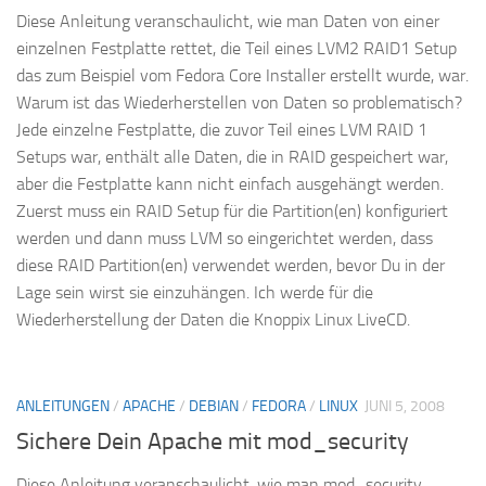
Diese Anleitung veranschaulicht, wie man Daten von einer
einzelnen Festplatte rettet, die Teil eines LVM2 RAID1 Setup
das zum Beispiel vom Fedora Core Installer erstellt wurde, war.
Warum ist das Wiederherstellen von Daten so problematisch?
Jede einzelne Festplatte, die zuvor Teil eines LVM RAID 1
Setups war, enthält alle Daten, die in RAID gespeichert war,
aber die Festplatte kann nicht einfach ausgehängt werden.
Zuerst muss ein RAID Setup für die Partition(en) konfiguriert
werden und dann muss LVM so eingerichtet werden, dass
diese RAID Partition(en) verwendet werden, bevor Du in der
Lage sein wirst sie einzuhängen. Ich werde für die
Wiederherstellung der Daten die Knoppix Linux LiveCD.
ANLEITUNGEN
/
APACHE
/
DEBIAN
/
FEDORA
/
LINUX
JUNI 5, 2008
Sichere Dein Apache mit mod_security
Diese Anleitung veranschaulicht, wie man mod_security