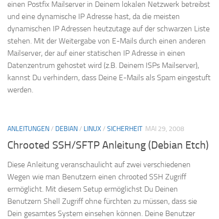
einen Postfix Mailserver in Deinem lokalen Netzwerk betreibst
und eine dynamische IP Adresse hast, da die meisten
dynamischen IP Adressen heutzutage auf der schwarzen Liste
stehen. Mit der Weitergabe von E-Mails durch einen anderen
Mailserver, der auf einer statischen IP Adresse in einen
Datenzentrum gehostet wird (z.B. Deinem ISPs Mailserver),
kannst Du verhindern, dass Deine E-Mails als Spam eingestuft
werden.
ANLEITUNGEN
/
DEBIAN
/
LINUX
/
SICHERHEIT
MAI 29, 2008
Chrooted SSH/SFTP Anleitung (Debian Etch)
Diese Anleitung veranschaulicht auf zwei verschiedenen
Wegen wie man Benutzern einen chrooted SSH Zugriff
ermöglicht. Mit diesem Setup ermöglichst Du Deinen
Benutzern Shell Zugriff ohne fürchten zu müssen, dass sie
Dein gesamtes System einsehen können. Deine Benutzer