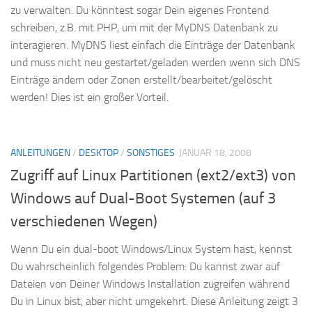
zu verwalten. Du könntest sogar Dein eigenes Frontend
schreiben, z.B. mit PHP, um mit der MyDNS Datenbank zu
interagieren. MyDNS liest einfach die Einträge der Datenbank
und muss nicht neu gestartet/geladen werden wenn sich DNS
Einträge ändern oder Zonen erstellt/bearbeitet/gelöscht
werden! Dies ist ein großer Vorteil.
ANLEITUNGEN
/
DESKTOP
/
SONSTIGES
JANUAR 18, 2008
Zugriff auf Linux Partitionen (ext2/ext3) von
Windows auf Dual-Boot Systemen (auf 3
verschiedenen Wegen)
Wenn Du ein dual-boot Windows/Linux System hast, kennst
Du wahrscheinlich folgendes Problem: Du kannst zwar auf
Dateien von Deiner Windows Installation zugreifen während
Du in Linux bist, aber nicht umgekehrt. Diese Anleitung zeigt 3