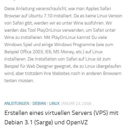
Diese Anleitung veranschaulicht, wie man Apples Safari
Browser auf Ubuntu 7.10 installiert. Da es keine Linux Version
von Safari gibt, werden wir es unter Wine ausführen. Wir
werden das Tool PlayOnLinux verwenden, um Safari unter
Wine zu installieren. Mit PlayOnLinux kannst Du viele
Windows Spiel und einige Windows Programme (wie zum
Beispiel Office 2003, IE6, MS Money, etc.) auf Linux
installieren. Die Installation von Safari auf Linux ist zum
Beispiel für Web Designer geeignet, die zu Linux übergelaufen
wind, aber trotzdem ihre Websites noch in anderen Browsern
testen müssen.
ANLEITUNGEN
/
DEBIAN
/
LINUX
JANUAR 23, 2008
Erstellen eines virtuellen Servers (VPS) mit
Debian 3.1 (Sarge) und OpenVZ