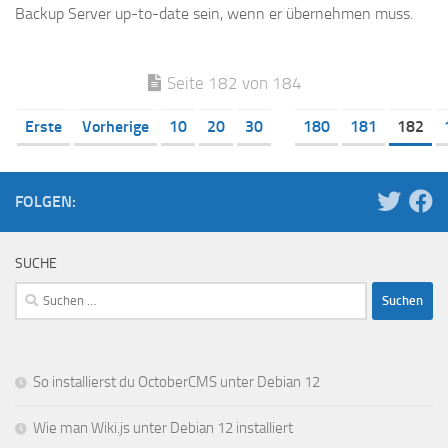
Backup Server up-to-date sein, wenn er übernehmen muss.
Seite 182 von 184
Erste
Vorherige
10
20
30
180
181
182
FOLGEN:
SUCHE
Suchen
nach:
So installierst du OctoberCMS unter Debian 12
Wie man Wiki.js unter Debian 12 installiert