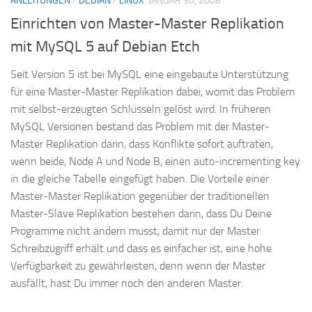
ANLEITUNGEN
/
DEBIAN
/
LINUX
JANUAR 30, 2008
Einrichten von Master-Master Replikation
mit MySQL 5 auf Debian Etch
Seit Version 5 ist bei MySQL eine eingebaute Unterstützung
für eine Master-Master Replikation dabei, womit das Problem
mit selbst-erzeugten Schlüsseln gelöst wird. In früheren
MySQL Versionen bestand das Problem mit der Master-
Master Replikation darin, dass Konflikte sofort auftraten,
wenn beide, Node A und Node B, einen auto-incrementing key
in die gleiche Tabelle eingefügt haben. Die Vorteile einer
Master-Master Replikation gegenüber der traditionellen
Master-Slave Replikation bestehen darin, dass Du Deine
Programme nicht ändern musst, damit nur der Master
Schreibzugriff erhält und dass es einfacher ist, eine hohe
Verfügbarkeit zu gewährleisten, denn wenn der Master
ausfällt, hast Du immer noch den anderen Master.