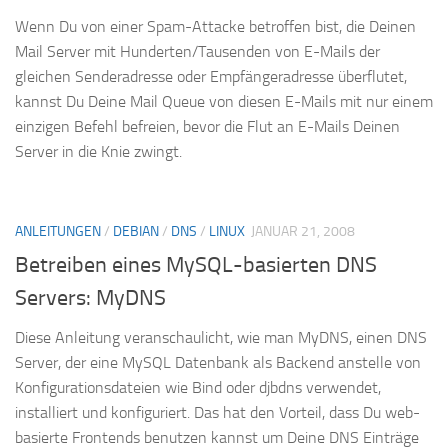
Wenn Du von einer Spam-Attacke betroffen bist, die Deinen
Mail Server mit Hunderten/Tausenden von E-Mails der
gleichen Senderadresse oder Empfängeradresse überflutet,
kannst Du Deine Mail Queue von diesen E-Mails mit nur einem
einzigen Befehl befreien, bevor die Flut an E-Mails Deinen
Server in die Knie zwingt.
ANLEITUNGEN
/
DEBIAN
/
DNS
/
LINUX
JANUAR 21, 2008
Betreiben eines MySQL-basierten DNS
Servers: MyDNS
Diese Anleitung veranschaulicht, wie man MyDNS, einen DNS
Server, der eine MySQL Datenbank als Backend anstelle von
Konfigurationsdateien wie Bind oder djbdns verwendet,
installiert und konfiguriert. Das hat den Vorteil, dass Du web-
basierte Frontends benutzen kannst um Deine DNS Einträge