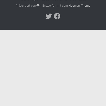
Präsentiert von
- Entworfen mit dem
Hueman-Theme