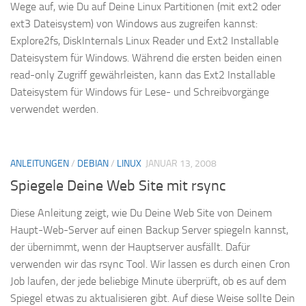
Wege auf, wie Du auf Deine Linux Partitionen (mit ext2 oder
ext3 Dateisystem) von Windows aus zugreifen kannst:
Explore2fs, DiskInternals Linux Reader und Ext2 Installable
Dateisystem für Windows. Während die ersten beiden einen
read-only Zugriff gewährleisten, kann das Ext2 Installable
Dateisystem für Windows für Lese- und Schreibvorgänge
verwendet werden.
ANLEITUNGEN
/
DEBIAN
/
LINUX
JANUAR 13, 2008
Spiegele Deine Web Site mit rsync
Diese Anleitung zeigt, wie Du Deine Web Site von Deinem
Haupt-Web-Server auf einen Backup Server spiegeln kannst,
der übernimmt, wenn der Hauptserver ausfällt. Dafür
verwenden wir das rsync Tool. Wir lassen es durch einen Cron
Job laufen, der jede beliebige Minute überprüft, ob es auf dem
Spiegel etwas zu aktualisieren gibt. Auf diese Weise sollte Dein