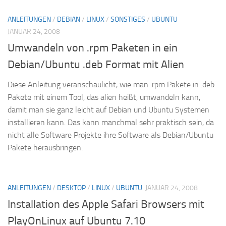
ANLEITUNGEN
/
DEBIAN
/
LINUX
/
SONSTIGES
/
UBUNTU
JANUAR 24, 2008
Umwandeln von .rpm Paketen in ein
Debian/Ubuntu .deb Format mit Alien
Diese Anleitung veranschaulicht, wie man .rpm Pakete in .deb
Pakete mit einem Tool, das alien heißt, umwandeln kann,
damit man sie ganz leicht auf Debian und Ubuntu Systemen
installieren kann. Das kann manchmal sehr praktisch sein, da
nicht alle Software Projekte ihre Software als Debian/Ubuntu
Pakete herausbringen.
ANLEITUNGEN
/
DESKTOP
/
LINUX
/
UBUNTU
JANUAR 24, 2008
Installation des Apple Safari Browsers mit
PlayOnLinux auf Ubuntu 7.10