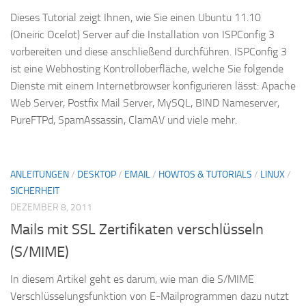
Dieses Tutorial zeigt Ihnen, wie Sie einen Ubuntu 11.10
(Oneiric Ocelot) Server auf die Installation von ISPConfig 3
vorbereiten und diese anschließend durchführen. ISPConfig 3
ist eine Webhosting Kontrolloberfläche, welche Sie folgende
Dienste mit einem Internetbrowser konfigurieren lässt: Apache
Web Server, Postfix Mail Server, MySQL, BIND Nameserver,
PureFTPd, SpamAssassin, ClamAV und viele mehr.
ANLEITUNGEN
/
DESKTOP
/
EMAIL
/
HOWTOS & TUTORIALS
/
LINUX
/
SICHERHEIT
DEZEMBER 8, 2011
Mails mit SSL Zertifikaten verschlüsseln
(S/MIME)
In diesem Artikel geht es darum, wie man die S/MIME
Verschlüsselungsfunktion von E-Mailprogrammen dazu nutzt