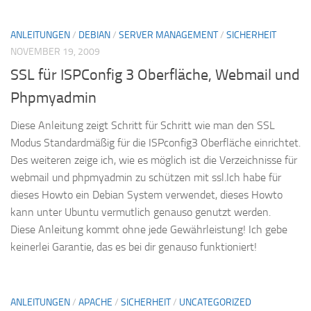
ANLEITUNGEN
/
DEBIAN
/
SERVER MANAGEMENT
/
SICHERHEIT
NOVEMBER 19, 2009
SSL für ISPConfig 3 Oberfläche, Webmail und
Phpmyadmin
Diese Anleitung zeigt Schritt für Schritt wie man den SSL
Modus Standardmäßig für die ISPconfig3 Oberfläche einrichtet.
Des weiteren zeige ich, wie es möglich ist die Verzeichnisse für
webmail und phpmyadmin zu schützen mit ssl.Ich habe für
dieses Howto ein Debian System verwendet, dieses Howto
kann unter Ubuntu vermutlich genauso genutzt werden.
Diese Anleitung kommt ohne jede Gewährleistung! Ich gebe
keinerlei Garantie, das es bei dir genauso funktioniert!
ANLEITUNGEN
/
APACHE
/
SICHERHEIT
/
UNCATEGORIZED