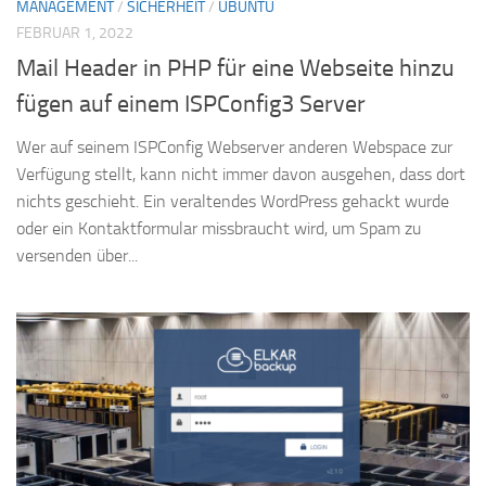
MANAGEMENT
/
SICHERHEIT
/
UBUNTU
FEBRUAR 1, 2022
Mail Header in PHP für eine Webseite hinzu
fügen auf einem ISPConfig3 Server
Wer auf seinem ISPConfig Webserver anderen Webspace zur
Verfügung stellt, kann nicht immer davon ausgehen, dass dort
nichts geschieht. Ein veraltendes WordPress gehackt wurde
oder ein Kontaktformular missbraucht wird, um Spam zu
versenden über...