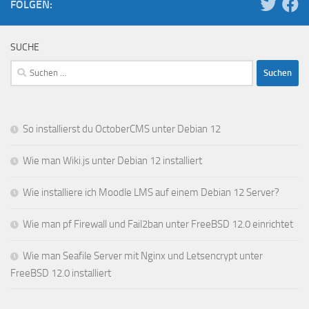
FOLGEN:
SUCHE
Suchen
nach:
So installierst du OctoberCMS unter Debian 12
Wie man Wiki.js unter Debian 12 installiert
Wie installiere ich Moodle LMS auf einem Debian 12 Server?
Wie man pf Firewall und Fail2ban unter FreeBSD 12.0 einrichtet
Wie man Seafile Server mit Nginx und Letsencrypt unter
FreeBSD 12.0 installiert