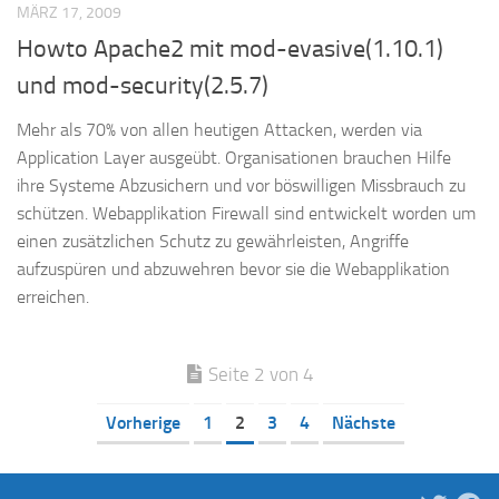
MÄRZ 17, 2009
Howto Apache2 mit mod-evasive(1.10.1)
und mod-security(2.5.7)
Mehr als 70% von allen heutigen Attacken, werden via
Application Layer ausgeübt. Organisationen brauchen Hilfe
ihre Systeme Abzusichern und vor böswilligen Missbrauch zu
schützen. Webapplikation Firewall sind entwickelt worden um
einen zusätzlichen Schutz zu gewährleisten, Angriffe
aufzuspüren und abzuwehren bevor sie die Webapplikation
erreichen.
Seite 2 von 4
Vorherige
1
2
3
4
Nächste